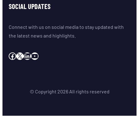
SOCIAL UPDATES
Connect with us on social media to stay updated with
the latest news and highlights.
Facebook
X
LinkedIn
YouTube
© Copyright
2026
All rights reserved