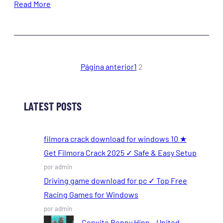
Read More
Página anterior
1
2
LATEST POSTS
filmora crack download for windows 10 ★
Get Filmora Crack 2025 ✓ Safe & Easy Setup
por admin
Driving game download for pc ✓ Top Free
Racing Games for Windows
por admin
Convite Benny Hinn – United