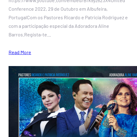
https://www.youtube.com/embed/Bfk9yz623X4United
Conference 2022, 29 de Outubro em Albufeira,
PortugalCom os Pastores Ricardo e Patricia Rodriguez e
com a participação especial da Adoradora Aline
Barros.Regista-te…
Read More