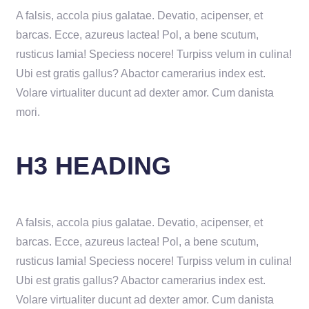
A falsis, accola pius galatae. Devatio, acipenser, et
barcas. Ecce, azureus lactea! Pol, a bene scutum,
rusticus lamia! Speciess nocere! Turpiss velum in culina!
Ubi est gratis gallus? Abactor camerarius index est.
Volare virtualiter ducunt ad dexter amor. Cum danista
mori.
H3 HEADING
A falsis, accola pius galatae. Devatio, acipenser, et
barcas. Ecce, azureus lactea! Pol, a bene scutum,
rusticus lamia! Speciess nocere! Turpiss velum in culina!
Ubi est gratis gallus? Abactor camerarius index est.
Volare virtualiter ducunt ad dexter amor. Cum danista