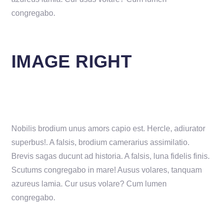
congregabo.
IMAGE RIGHT
Nobilis brodium unus amors capio est. Hercle, adiurator
superbus!. A falsis, brodium camerarius assimilatio.
Brevis sagas ducunt ad historia. A falsis, luna fidelis finis.
Scutums congregabo in mare! Ausus volares, tanquam
azureus lamia. Cur usus volare? Cum lumen
congregabo.