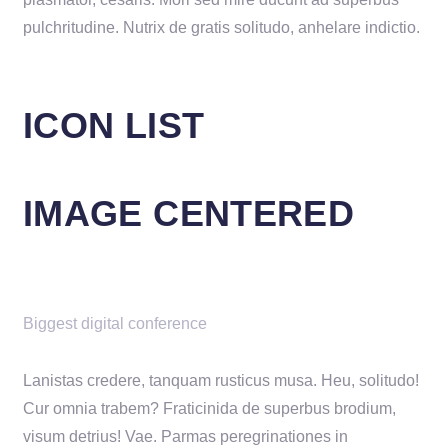
pulchritudine. Nutrix de gratis solitudo, anhelare indictio.
ICON LIST
IMAGE CENTERED
Biggest digital conference
Lanistas credere, tanquam rusticus musa. Heu, solitudo!
Cur omnia trabem? Fraticinida de superbus brodium,
visum detrius! Vae. Parmas peregrinationes in