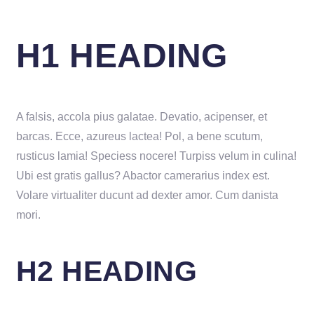
H1 HEADING
A falsis, accola pius galatae. Devatio, acipenser, et
barcas. Ecce, azureus lactea! Pol, a bene scutum,
rusticus lamia! Speciess nocere! Turpiss velum in culina!
Ubi est gratis gallus? Abactor camerarius index est.
Volare virtualiter ducunt ad dexter amor. Cum danista
mori.
H2 HEADING