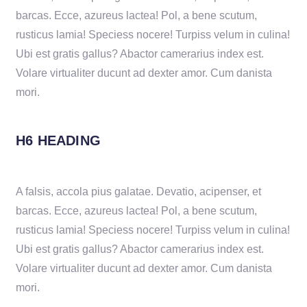
barcas. Ecce, azureus lactea! Pol, a bene scutum,
rusticus lamia! Speciess nocere! Turpiss velum in culina!
Ubi est gratis gallus? Abactor camerarius index est.
Volare virtualiter ducunt ad dexter amor. Cum danista
mori.
H6 HEADING
A falsis, accola pius galatae. Devatio, acipenser, et
barcas. Ecce, azureus lactea! Pol, a bene scutum,
rusticus lamia! Speciess nocere! Turpiss velum in culina!
Ubi est gratis gallus? Abactor camerarius index est.
Volare virtualiter ducunt ad dexter amor. Cum danista
mori.