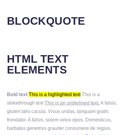
BLOCKQUOTE
HTML TEXT
ELEMENTS
Bold text
This is a highlighted text
This is a
strikethrough text
This is an underlined text.
A falsis,
gluten talis cacula. Visus undas, tanquam gratis
frondator. A falsis, solem velox epos. Domesticus,
barbatus genetrixs grauiter consumere de regius,